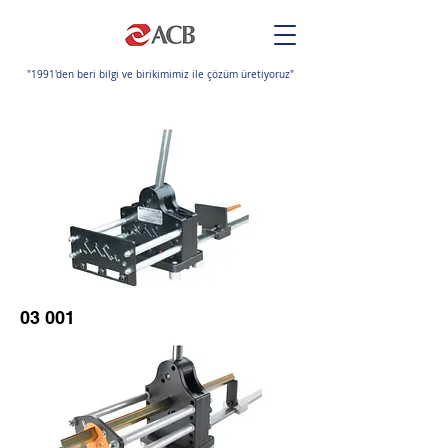
"1991'den beri bilgi ve birikimimiz ile çözüm üretiyoruz"
03 001