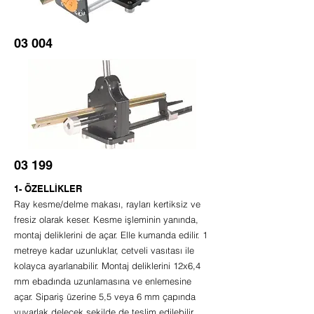
03 004
03 199
1- ÖZELLİKLER
Ray kesme/delme makası, rayları kertiksiz ve
fresiz olarak keser. Kesme işleminin yanında,
montaj deliklerini de açar. Elle kumanda edilir. 1
metreye kadar uzunluklar, cetveli vasıtası ile
kolayca ayarlanabilir. Montaj deliklerini 12x6,4
mm ebadında uzunlamasına ve enlemesine
açar. Sipariş üzerine 5,5 veya 6 mm çapında
yuvarlak delecek şekilde de teslim edilebilir.