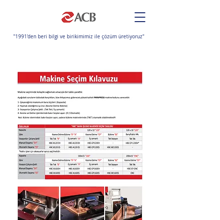
"1991'den beri bilgi ve birikimimiz ile çözüm üretiyoruz"